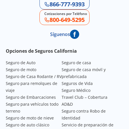
866-777-9393
Cotizaciones por Teléfono
800-649-5295
Síguenos
Footer Navigation
Opciones de Seguros California
Seguro de Auto
Seguro de casa
Seguro de moto
Seguro de casa móvil y
Seguro de Casa Rodante / RV
prefabricada
Seguro para remolques de
Seguros de Vida
viaje
Seguro Médico
Seguro de Embarcaciones
Travel Club – Cobertura
Seguro para vehículos todo
AD&D
terreno
Seguro contra Robo de
Seguro de moto de nieve
Identidad
Seguro de auto clásico
Servicio de preparación de