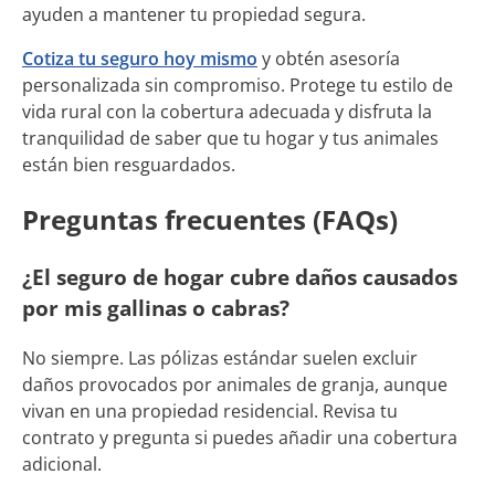
ayuden a mantener tu propiedad segura.
Cotiza tu seguro hoy mismo
y obtén asesoría
personalizada sin compromiso. Protege tu estilo de
vida rural con la cobertura adecuada y disfruta la
tranquilidad de saber que tu hogar y tus animales
están bien resguardados.
Preguntas frecuentes (FAQs)
¿El seguro de hogar cubre daños causados
por mis gallinas o cabras?
No siempre. Las pólizas estándar suelen excluir
daños provocados por animales de granja, aunque
vivan en una propiedad residencial. Revisa tu
contrato y pregunta si puedes añadir una cobertura
adicional.