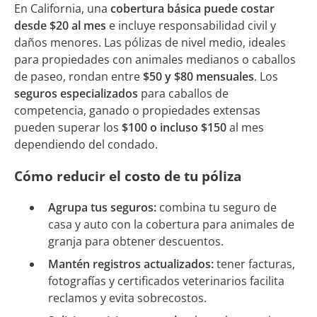
En California, una
cobertura básica puede costar
desde $20 al mes
e incluye responsabilidad civil y
daños menores. Las pólizas de nivel medio, ideales
para propiedades con animales medianos o caballos
de paseo, rondan entre
$50 y $80 mensuales
. Los
seguros especializados
para caballos de
competencia, ganado o propiedades extensas
pueden superar los
$100 o incluso $150
al mes
dependiendo del condado.
Cómo reducir el costo de tu póliza
Agrupa tus seguros:
combina tu seguro de
casa y auto con la cobertura para animales de
granja para obtener descuentos.
Mantén registros actualizados:
tener facturas,
fotografías y certificados veterinarios facilita
reclamos y evita sobrecostos.