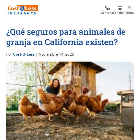
Llámenos
English
Menu
¿Qué seguros para animales de
granja en California existen?
Por
Cost-U-Less
| Noviembre 14, 2025