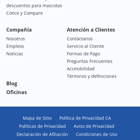
descuentos para mascotas
Cotice y Compare
Compañía
Atención a Clientes
Nosotros
Contáctanos
Empleos
Servicio al Cliente
Noticias
Formas de Pago
Preguntas Frecuentes
Accesibilidad
Términos y definiciones
Blog
Oficinas
Mapa de Sitio
Política de Privacidad CA
Políticas de Privacidad
Aviso de Privacidad
Declaración de Afiliación
Condiciones de Uso