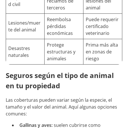
reclamos de
lesiones del
d civil
terceros
animal
Reembolsa
Puede requerir
Lesiones/muer
pérdidas
certificado
te del animal
económicas
veterinario
Protege
Prima más alta
Desastres
estructuras y
en zonas de
naturales
animales
riesgo
Seguros según el tipo de animal
en tu propiedad
Las coberturas pueden variar según la especie, el
tamaño y el valor del animal. Aquí algunas opciones
comunes:
Gallinas y aves:
suelen cubrirse como