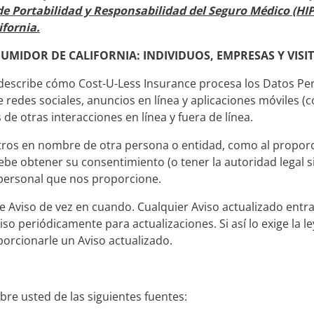
de Portabilidad y Responsabilidad del Seguro Médico (HIP
ifornia.
UMIDOR DE CALIFORNIA: INDIVIDUOS, EMPRESAS Y VISIT
) describe cómo Cost-U-Less Insurance procesa los Datos Pe
e redes sociales, anuncios en línea y aplicaciones móviles (
 de otras interacciones en línea y fuera de línea.
ros en nombre de otra persona o entidad, como al proporc
be obtener su consentimiento (o tener la autoridad legal 
personal que nos proporcione.
e Aviso de vez en cuando. Cualquier Aviso actualizado entr
viso periódicamente para actualizaciones. Si así lo exige la
orcionarle un Aviso actualizado.
re usted de las siguientes fuentes: