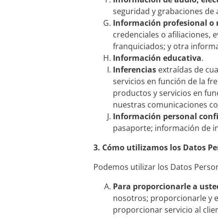
seguridad y grabaciones de a
Información profesional o 
credenciales o afiliaciones,
franquiciados; y otra inform
Información educativa
.
Inferencias
extraídas de cua
servicios en función de la fr
productos y servicios en fu
nuestras comunicaciones con 
Información personal conf
pasaporte; información de ini
3.
Cómo utilizamos los Datos Pe
Podemos utilizar los Datos Persona
Para proporcionarle a uste
nosotros; proporcionarle y e
proporcionar servicio al clie