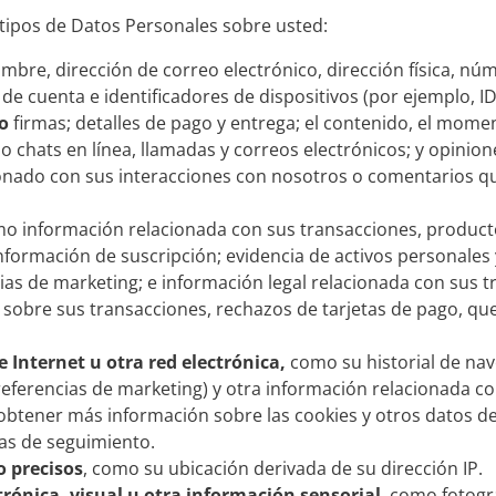
 tipos de Datos Personales sobre usted:
mbre, dirección de correo electrónico, dirección física, nú
e cuenta e identificadores de dispositivos (por ejemplo, ID 
mo
firmas; detalles de pago y entrega; el contenido, el mom
 chats en línea, llamadas y correos electrónicos; y opinion
onado con sus interacciones con nosotros o comentarios q
mo información relacionada con sus transacciones, product
formación de suscripción; evidencia de activos personales 
ias de marketing; e información legal relacionada con sus 
 sobre sus transacciones, rechazos de tarjetas de pago, qu
 Internet u otra red electrónica,
como su historial de nav
preferencias de marketing) y otra información relacionada co
obtener más información sobre las cookies y otros datos del
ías de seguimiento.
o precisos
, como su ubicación derivada de su dirección IP.
rónica, visual u otra información sensorial
, como fotogr