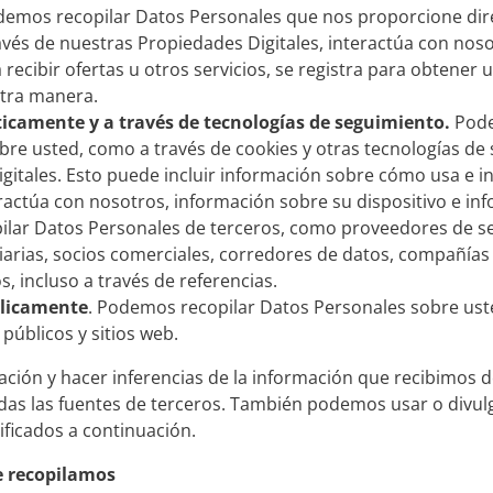
emos recopilar Datos Personales que nos proporcione di
vés de nuestras Propiedades Digitales, interactúa con noso
a recibir ofertas u otros servicios, se registra para obtener
tra manera.
icamente y a través de tecnologías de seguimiento.
Pode
bre usted, como a través de cookies y otras tecnologías de
gitales. Esto puede incluir información sobre cómo usa e i
ractúa con nosotros, información sobre su dispositivo e inf
ar Datos Personales de terceros, como proveedores de ser
iarias, socios comerciales, corredores de datos, compañías 
, incluso a través de referencias.
blicamente
. Podemos recopilar Datos Personales sobre ust
públicos y sitios web.
ón y hacer inferencias de la información que recibimos de
uidas las fuentes de terceros. También podemos usar o divu
tificados a continuación.
e recopilamos