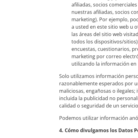
afiliadas, socios comerciales
nuestras afiliadas, socios 
marketing). Por ejemplo, pod
a usted en este sitio web u 
las áreas del sitio web visit
todos los dispositivos/sitios
encuestas, cuestionarios, p
marketing por correo electró
utilizando la información en
Solo utilizamos información person
razonablemente esperados por un c
maliciosas, engañosas o ilegales; i
incluida la publicidad no personali
calidad o seguridad de un servicio 
Podemos utilizar información anón
4.
Cómo divulgamos los Datos P