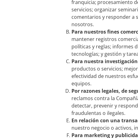
franquicia; procesamiento d
servicios; organizar seminari
comentarios y responder a sol
nosotros.
Para nuestros fines comerc
mantener registros comercia
políticas y reglas; informes 
tecnologías; y gestión y tare
Para nuestra investigación
productos o servicios; mejor
efectividad de nuestros esfu
equipos.
Por razones
legales, de se
reclamos contra la Compañía 
detectar, prevenir y respond
fraudulentas o ilegales.
En relación con una transa
nuestro negocio o activos, i
Para marketing y publicida