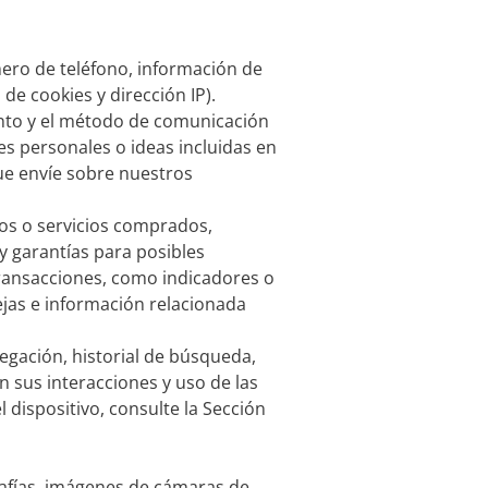
mero de teléfono, información de
de cookies y dirección IP).
ento y el método de comunicación
es personales o ideas incluidas en
ue envíe sobre nuestros
os o servicios comprados,
y garantías para posibles
transacciones, como indicadores o
ejas e información relacionada
egación, historial de búsqueda,
n sus interacciones y uso de las
 dispositivo, consulte la Sección
afías, imágenes de cámaras de