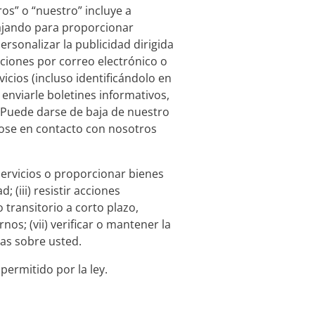
ros” o “nuestro” incluye a
bajando para proporcionar
rsonalizar la publicidad dirigida
aciones por correo electrónico o
vicios (incluso identificándolo en
 enviarle boletines informativos,
 Puede darse de baja de nuestro
dose en contacto con nosotros
 servicios o proporcionar bienes
(iii) resistir acciones
o transitorio a corto plazo,
nos; (vii) verificar o mantener la
icas sobre usted.
ermitido por la ley.