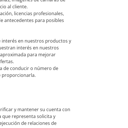
o al cliente.
ación, licencias profesionales,
 de antecedentes para posibles
e interés en nuestros productos y
muestran interés en nuestros
ón aproximada para mejorar
fertas.
ia de conducir o número de
e proporcionarla.
erificar y mantener su cuenta con
 que representa solicita y
 ejecución de relaciones de