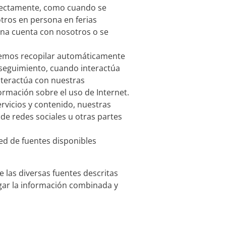
rectamente, como cuando se
tros en persona en ferias
 una cuenta con nosotros o se
mos recopilar automáticamente
 seguimiento, cuando interactúa
nteractúa con nuestras
ormación sobre el uso de Internet.
vicios y contenido, nuestras
de redes sociales u otras partes
ed de fuentes disponibles
 las diversas fuentes descritas
lgar la información combinada y