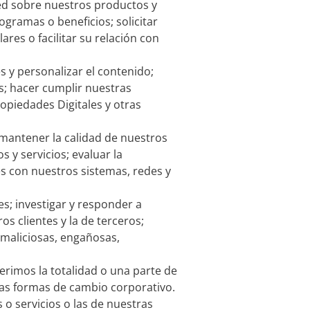
ted sobre nuestros productos y
rogramas o beneficios; solicitar
ares o facilitar su relación con
 y personalizar el contenido;
s; hacer cumplir nuestras
ropiedades Digitales y otras
 mantener la calidad de nuestros
 y servicios; evaluar la
es con nuestros sistemas, redes y
es; investigar y responder a
s clientes y la de terceros;
 maliciosas, engañosas,
rimos la totalidad o una parte de
tras formas de cambio corporativo.
 o servicios o las de nuestras