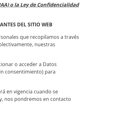
AA) o la Ley de Confidencialidad
ANTES DEL SITIO WEB
rsonales que recopilamos a través
colectivamente, nuestras
ionar o acceder a Datos
sin consentimiento) para
ará en vigencia cuando se
 ley, nos pondremos en contacto