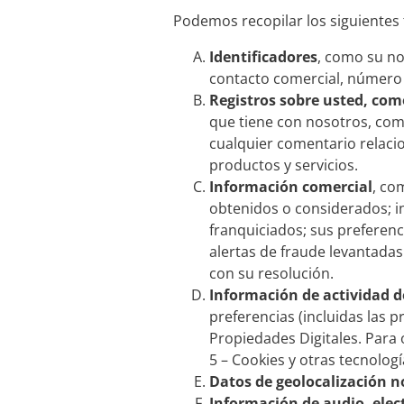
Podemos recopilar los siguientes
Identificadores
, como su no
contacto comercial, número d
Registros sobre usted, co
que tiene con nosotros, como
cualquier comentario relaci
productos y servicios.
Información comercial
, co
obtenidos o considerados; in
franquiciados; sus preferenc
alertas de fraude levantadas
con su resolución.
Información de actividad de
preferencias (incluidas las 
Propiedades Digitales. Para 
5 – Cookies y otras tecnolog
Datos de geolocalización n
Información de audio, elect