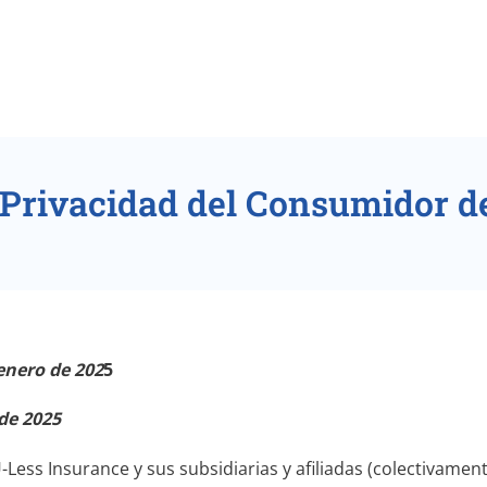
e Privacidad del Consumidor de
enero de 202
5
 de 2025
Less Insurance y sus subsidiarias y afiliadas (colectivament