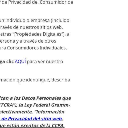
ey de Privacidad del Consumidor de
un individuo o empresa (incluido
ravés de nuestros sitios web,
stras “Propiedades Digitales”), a
ersona y a través de otros
ara Consumidores Individuales,
ga clic
AQUÍ
para ver nuestro
ormación que identifique, describa
ican a los Datos Personales que
(“FCRA”), la Ley Federal Gramm-
(colectivamente, “Información
 de Privacidad del sitio web
.
ue están exentos de la CCPA,