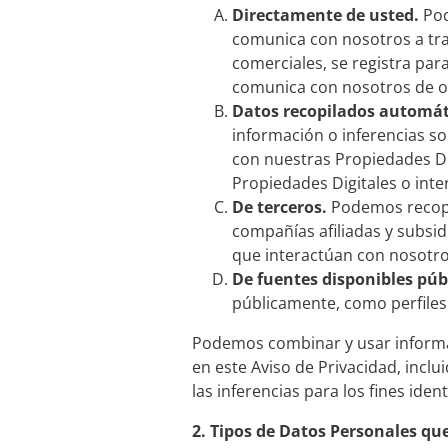
Directamente de usted.
Pod
comunica con nosotros a tra
comerciales, se registra par
comunica con nosotros de o
Datos recopilados automát
información o inferencias so
con nuestras Propiedades Di
Propiedades Digitales o inte
De terceros.
Podemos recopil
compañías afiliadas y subsid
que interactúan con nosotros
De fuentes disponibles pú
públicamente, como perfiles 
Podemos combinar y usar informaci
en este Aviso de Privacidad, incl
las inferencias para los fines iden
2.
Tipos de Datos Personales qu