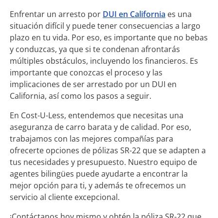
Enfrentar un arresto por
DUI en California
es una
situación difícil y puede tener consecuencias a largo
plazo en tu vida. Por eso, es importante que no bebas
y conduzcas, ya que si te condenan afrontarás
múltiples obstáculos, incluyendo los financieros. Es
importante que conozcas el proceso y las
implicaciones de ser arrestado por un DUI en
California, así como los pasos a seguir.
En Cost-U-Less, entendemos que necesitas una
aseguranza de carro barata y de calidad. Por eso,
trabajamos con las mejores compañías para
ofrecerte opciones de pólizas SR-22 que se adapten a
tus necesidades y presupuesto. Nuestro equipo de
agentes bilingües puede ayudarte a encontrar la
mejor opción para ti, y además te ofrecemos un
servicio al cliente excepcional.
¡Contáctanos hoy mismo y obtén la póliza SR-22 que