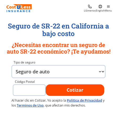
Llámenos
English
Menu
Seguro de SR-22 en California a
bajo costo
¿Necesitas encontrar un seguro de
auto SR-22 económico? ¡Te ayudamos!
Tipo de seguro
Código Postal
Cotizar
Al hacer clic en Cotizar, Yo acepto la
Politica de Privacidad
y
los
Terminos de Uso
, que afectan mis derechos.