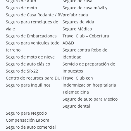
Seguro de Auto
Seguro de casa
Seguro de moto
Seguro de casa móvil y
Seguro de Casa Rodante / RV
prefabricada
Seguro para remolques de
Seguros de Vida
viaje
Seguro Médico
Seguro de Embarcaciones
Travel Club – Cobertura
Seguro para vehículos todo
AD&D
terreno
Seguro contra Robo de
Seguro de moto de nieve
Identidad
Seguro de auto clásico
Servicio de preparación de
Seguro de SR-22
impuestos
Centro de recursos para DUI
Travel Club con
Seguro para inquilinos
indemnización hospitalaria
Telemedicina
Seguro de auto para México
Seguro dental
Seguro para Negocio
Compensación Laboral
Seguro de auto comercial