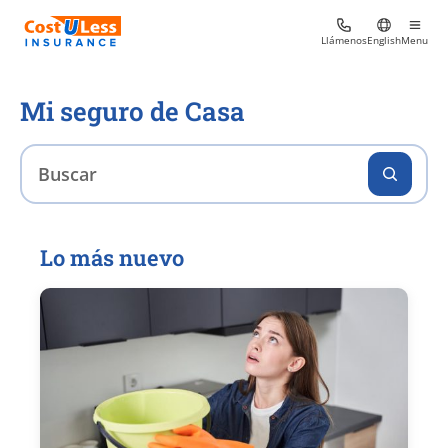
Llámenos
English
Menu
Mi seguro de Casa
Lo más nuevo