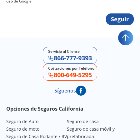
uso
de Google.
Seguir
Servicio al Cliente
866-777-9393
Cotizaciones por Teléfono
800-649-5295
Síguenos
Footer Navigation
Opciones de Seguros California
Seguro de Auto
Seguro de casa
Seguro de moto
Seguro de casa móvil y
Seguro de Casa Rodante / RV
prefabricada