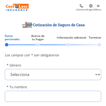
Llámenos
English
Menu
Cotización de Seguro de Casa
Datos
Acerca de
Información adicional
Terminar
personales
tu hogar
Los campos con * son obligatorios
* Género
* Tu nombre