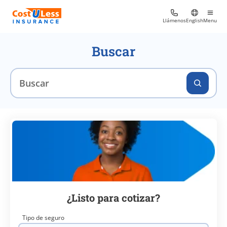
Llámenos
English
Menu
Buscar
¿Listo para cotizar?
Tipo de seguro