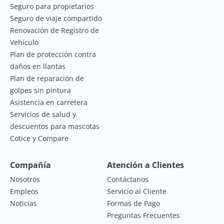
Seguro para propietarios
Seguro de viaje compartido
Renovación de Registro de
Vehículo
Plan de protección contra
daños en llantas
Plan de reparación de
golpes sin pintura
Asistencia en carretera
Servicios de salud y
descuentos para mascotas
Cotice y Compare
Compañía
Atención a Clientes
Nosotros
Contáctanos
Empleos
Servicio al Cliente
Noticias
Formas de Pago
Preguntas Frecuentes