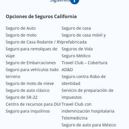
Footer Navigation
Opciones de Seguros California
Seguro de Auto
Seguro de casa
Seguro de moto
Seguro de casa móvil y
Seguro de Casa Rodante / RV
prefabricada
Seguro para remolques de
Seguros de Vida
viaje
Seguro Médico
Seguro de Embarcaciones
Travel Club – Cobertura
Seguro para vehículos todo
AD&D
terreno
Seguro contra Robo de
Seguro de moto de nieve
Identidad
Seguro de auto clásico
Servicio de preparación de
Seguro de SR-22
impuestos
Centro de recursos para DUI
Travel Club con
Seguro para inquilinos
indemnización hospitalaria
Telemedicina
Seguro de auto para México