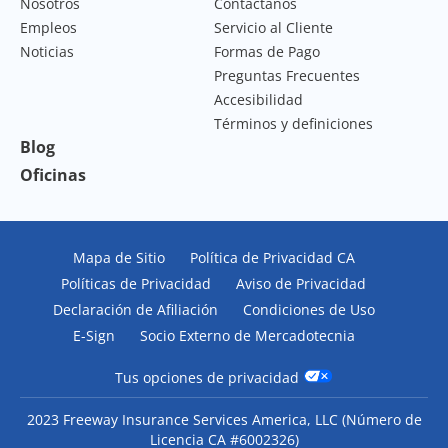
Nosotros
Contáctanos
Empleos
Servicio al Cliente
Noticias
Formas de Pago
Preguntas Frecuentes
Accesibilidad
Términos y definiciones
Blog
Oficinas
Mapa de Sitio
Política de Privacidad CA
Políticas de Privacidad
Aviso de Privacidad
Declaración de Afiliación
Condiciones de Uso
E-Sign
Socio Externo de Mercadotecnia
Tus opciones de privacidad
2023 Freeway Insurance Services America, LLC (
Número de
Licencia CA #6002326
)