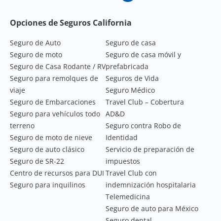
Footer Navigation
Opciones de Seguros California
Seguro de Auto
Seguro de casa
Seguro de moto
Seguro de casa móvil y
Seguro de Casa Rodante / RV
prefabricada
Seguro para remolques de
Seguros de Vida
viaje
Seguro Médico
Seguro de Embarcaciones
Travel Club – Cobertura
Seguro para vehículos todo
AD&D
terreno
Seguro contra Robo de
Seguro de moto de nieve
Identidad
Seguro de auto clásico
Servicio de preparación de
Seguro de SR-22
impuestos
Centro de recursos para DUI
Travel Club con
Seguro para inquilinos
indemnización hospitalaria
Telemedicina
Seguro de auto para México
Seguro dental