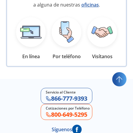
a alguna de nuestras
oficinas
.
En línea
Por teléfono
Visítanos
Servicio al Cliente
866-777-9393
Cotizaciones por Teléfono
800-649-5295
Síguenos