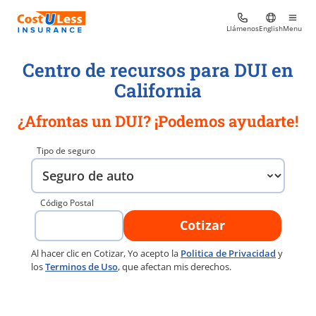
Llámenos
English
Menu
Centro de recursos para DUI en
California
¿Afrontas un DUI? ¡Podemos ayudarte!
Tipo de seguro
Código Postal
Cotizar
Al hacer clic en Cotizar, Yo acepto la
Politica de Privacidad
y
los
Terminos de Uso
, que afectan mis derechos.