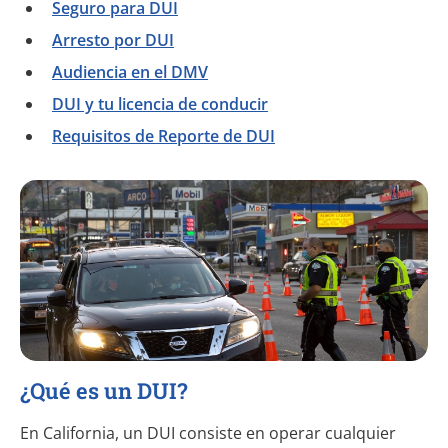
Seguro para DUI
Arresto por DUI
Audiencia en el DMV
DUI y tu licencia de conducir
Requisitos de Reporte de DUI
¿Qué es un DUI?
En California, un DUI consiste en operar cualquier