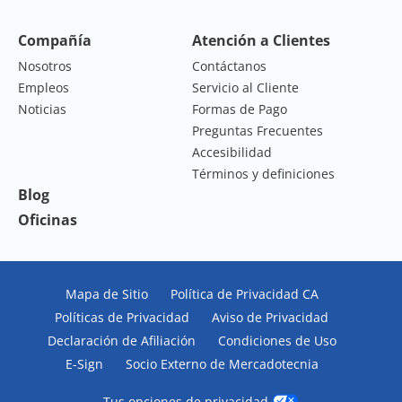
Compañía
Atención a Clientes
Nosotros
Contáctanos
Empleos
Servicio al Cliente
Noticias
Formas de Pago
Preguntas Frecuentes
Accesibilidad
Términos y definiciones
Blog
Oficinas
Mapa de Sitio
Política de Privacidad CA
Políticas de Privacidad
Aviso de Privacidad
Declaración de Afiliación
Condiciones de Uso
E-Sign
Socio Externo de Mercadotecnia
Tus opciones de privacidad