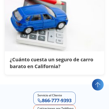
¿Cuánto cuesta un seguro de carro
barato en California?
Servicio al Cliente
866-777-9393
Cotizaciones por Teléfono