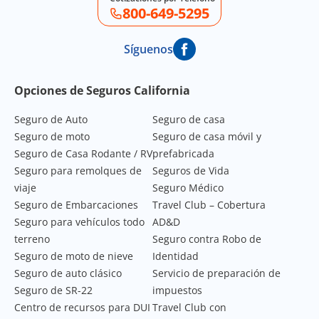
800-649-5295
Síguenos
Footer Navigation
Opciones de Seguros California
Seguro de Auto
Seguro de casa
Seguro de moto
Seguro de casa móvil y
Seguro de Casa Rodante / RV
prefabricada
Seguro para remolques de
Seguros de Vida
viaje
Seguro Médico
Seguro de Embarcaciones
Travel Club – Cobertura
Seguro para vehículos todo
AD&D
terreno
Seguro contra Robo de
Seguro de moto de nieve
Identidad
Seguro de auto clásico
Servicio de preparación de
Seguro de SR-22
impuestos
Centro de recursos para DUI
Travel Club con