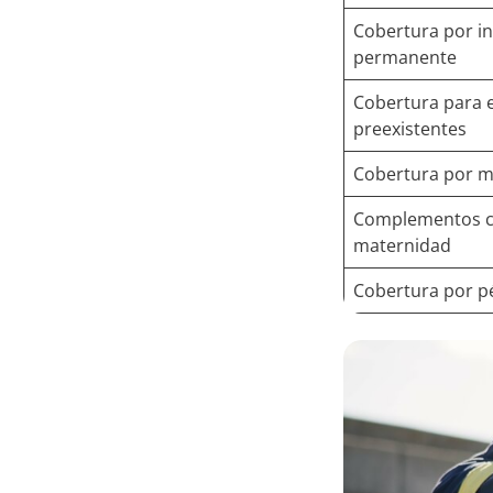
Cobertura por in
permanente
Cobertura para
preexistentes
Cobertura por 
Complementos c
maternidad
Cobertura por pé