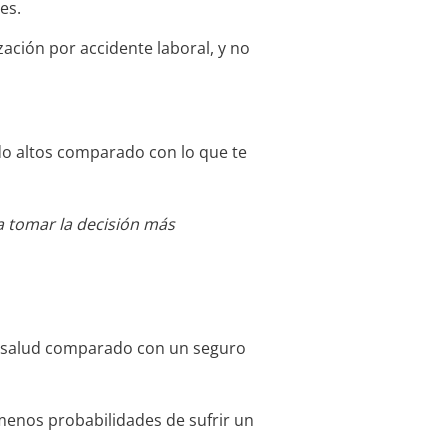
es.
ación por accidente laboral, y no
do altos comparado con lo que te
a tomar la decisión más
de salud comparado con un seguro
 menos probabilidades de sufrir un