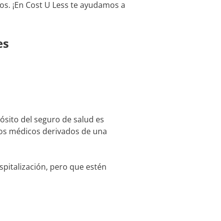
os. ¡En Cost U Less te ayudamos a
tes
ósito del seguro de salud es
tos médicos derivados de una
pitalización, pero que estén