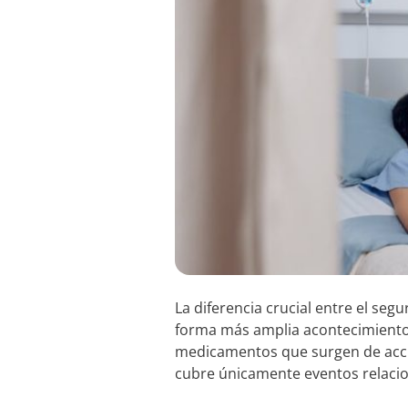
La diferencia crucial entre el se
forma más amplia acontecimientos
medicamentos que surgen de acci
cubre únicamente eventos relaci