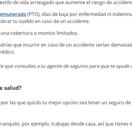
 estilo de vida arriesgado que aumente el riesgo de accident
 remunerado
(PTO), días de baja por enfermedad ni indemniz
cobrar tu sueldo en caso de un accidente.
 una cobertura o montos limitados.
ndrías que incurrir en caso de un accidente serían demasia
 médico.
 que consultes a tu agente de seguros para que te ayude 
e salud?
 por las que quizás tu mejor opción sea tener un seguro 
 tranquilo, por ejemplo, trabajas desde casa, así que tienes