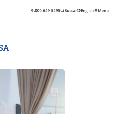
800-649-5295
Buscar
English
Menu
USA