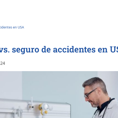
cidentes en USA
vs. seguro de accidentes en 
024