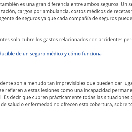
a también es una gran diferencia entre ambos seguros. Un s
zación, cargos por ambulancia, costos médicos de recetas y
gente de seguros ya que cada compañía de seguros puede o
ntes solo cubre los gastos relacionados con accidentes pe
ducible de un seguro médico y cómo funciona
ente son a menudo tan imprevisibles que pueden dar lugar a
se refieren a estas lesiones como una incapacidad permanen
l. Es decir que cubren prácticamente todas las situaciones 
 de salud o enfermedad no ofrecen esta cobertura, sobre to