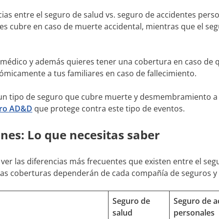
ias entre el seguro de salud vs. seguro de accidentes perso
es cubre en caso de muerte accidental, mientras que el se
o médico y además quieres tener una cobertura en caso de qu
ómicamente a tus familiares en caso de fallecimiento.
 un tipo de seguro que cubre muerte y desmembramiento a 
ro AD&D
que protege contra este tipo de eventos.
ones: Lo que necesitas saber
 ver las diferencias más frecuentes que existen entre el seg
tas coberturas dependerán de cada compañía de seguros y 
Seguro de
Seguro de a
salud
personales