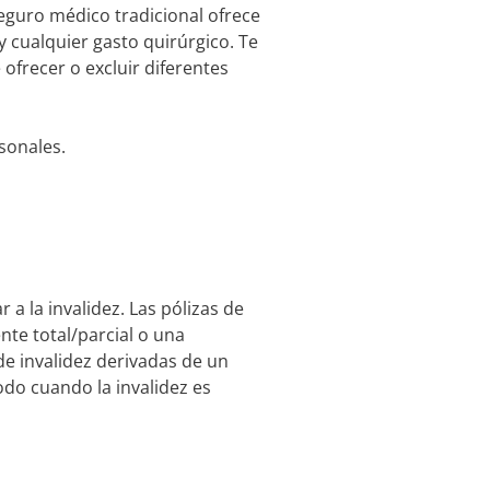
eguro médico tradicional ofrece
 cualquier gasto quirúrgico. Te
frecer o excluir diferentes
rsonales.
 la invalidez. Las pólizas de
te total/parcial o una
de invalidez derivadas de un
do cuando la invalidez es