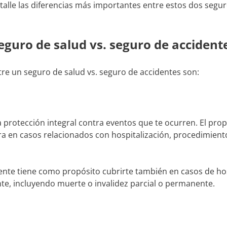
alle las diferencias más importantes entre estos dos segur
seguro de salud vs. seguro de acciden
tre un seguro de salud vs. seguro de accidentes son:
protección integral contra eventos que te ocurren. El prop
era en casos relacionados con hospitalización, procedimien
ente tiene como propósito cubrirte también en casos de hos
nte, incluyendo muerte o invalidez parcial o permanente.