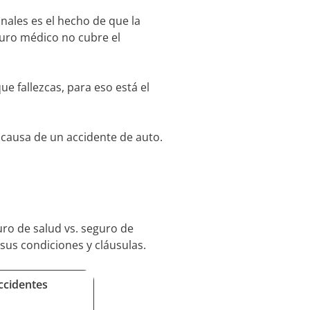
nales es el hecho de que la
guro médico no cubre el
e fallezcas, para eso está el
causa de un accidente de auto.
uro de salud vs. seguro de
sus condiciones y cláusulas.
ccidentes