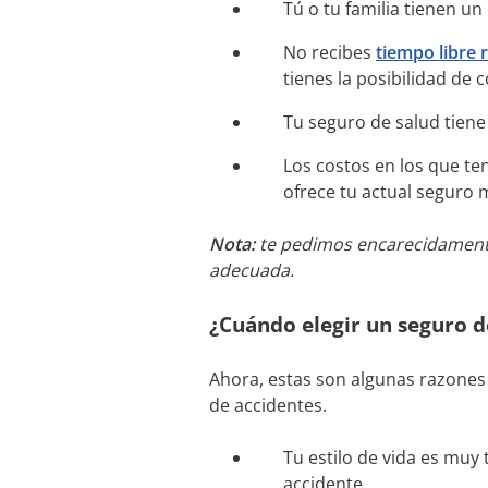
Tú o tu familia tienen un
No recibes
tiempo libre
tienes la posibilidad de 
Tu seguro de salud tiene
Los costos en los que te
ofrece tu actual seguro
Nota:
te pedimos encarecidamente
adecuada.
¿Cuándo elegir un seguro d
Ahora, estas son algunas razones
de accidentes.
Tu estilo de vida es muy
accidente.