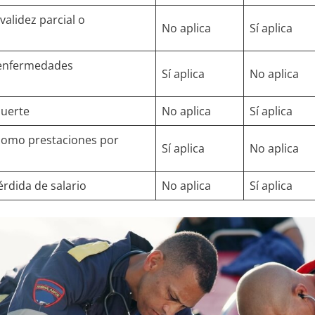
validez parcial o
No aplica
Sí aplica
 enfermedades
Sí aplica
No aplica
muerte
No aplica
Sí aplica
omo prestaciones por
Sí aplica
No aplica
rdida de salario
No aplica
Sí aplica