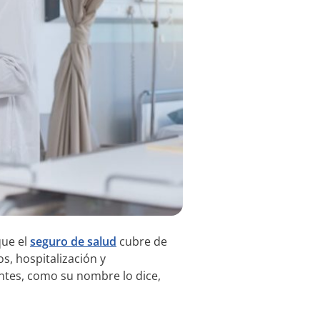
que el
seguro de salud
cubre de
, hospitalización y
tes, como su nombre lo dice,