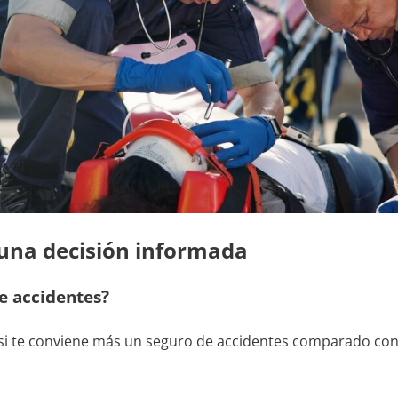
 una decisión informada
e accidentes?
 si te conviene más un seguro de accidentes comparado co