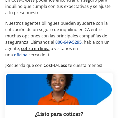
En Cost-U-Less podemos encontrar un seguro para
inquilino que cumpla con tus expectativas y se ajuste
a tu presupuesto.
Nuestros agentes bilingües pueden ayudarte con la
cotización de un seguro de inquilino en CA entre
muchas opciones con las principales compañías de
aseguranza. Llámanos al
800-649-5295
, habla con un
agente,
cotiza en línea
o visítanos en
una
oficina
cerca de ti.
¡Recuerda que con
Cost-U-Less
te cuesta menos!
¿Listo para cotizar?