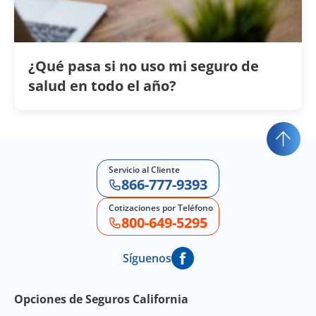
¿Qué pasa si no uso mi seguro de
salud en todo el año?
Servicio al Cliente
866-777-9393
Cotizaciones por Teléfono
800-649-5295
Síguenos
Footer Navigation
Opciones de Seguros California