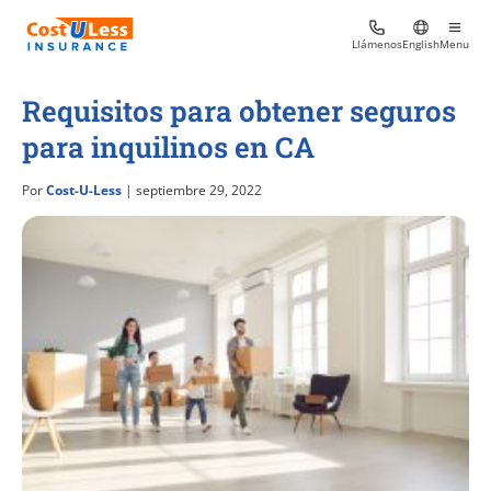
Llámenos
English
Menu
Requisitos para obtener seguros
para inquilinos en CA
Por
Cost-U-Less
| septiembre 29, 2022