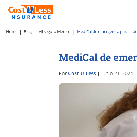
Home
Blog
Mi seguro Médico
MediCal de emergencia para in
MediCal de eme
Por
Cost-U-Less
| Junio 21, 2024