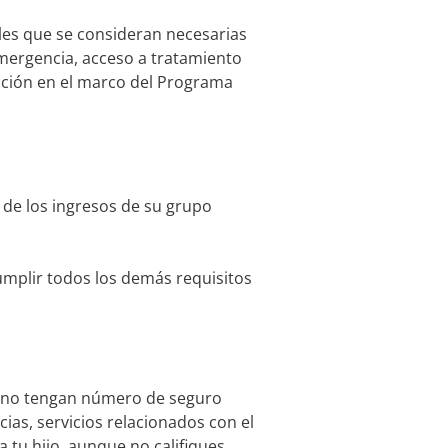
les que se consideran necesarias
emergencia, acceso a tratamiento
rición en el marco del Programa
 de los ingresos de su grupo
mplir todos los demás requisitos
ue no tengan número de seguro
as, servicios relacionados con el
 tu hijo, aunque no califiques