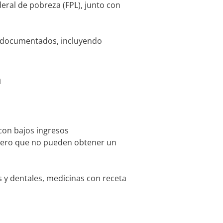
eral de pobreza (FPL), junto con
indocumentados, incluyendo
ia
 con bajos ingresos
pero que no pueden obtener un
s y dentales, medicinas con receta