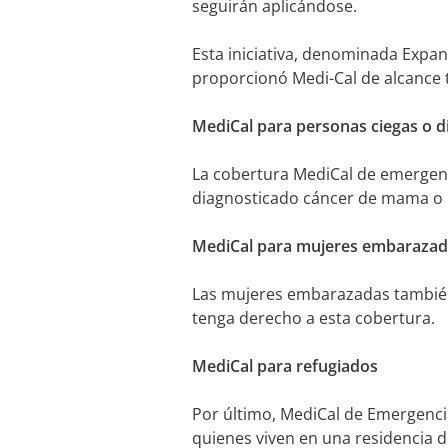
seguirán aplicándose.
Esta iniciativa, denominada Expan
proporcionó Medi-Cal de alcance t
MediCal para personas ciegas o d
La cobertura MediCal de emergenci
diagnosticado cáncer de mama o 
MediCal para mujeres embarazada
Las mujeres embarazadas también 
tenga derecho a esta cobertura.
MediCal para refugiados
Por último, MediCal de Emergenci
quienes viven en una residencia 