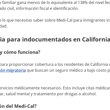
amiliar gana menos de lo equivalente al 138% del nivel fed
o civil, información fiscal e identificación.
o lo que necesitas saber sobre Medi-Cal para inmigrantes 
lidad.
ia para indocumentados en Californ
l y cómo funciona?
para proporcionar cobertura a los residentes de California
ión migratoria
que buscan un seguro médico a bajo costo 
ervicios médicamente necesarios. Esto incluye citas médica
liar, salud mental y tratamiento por drogas o alcohol.
ión del Medi-Cal?