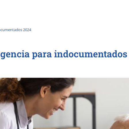
documentados 2024
rgencia para indocumentados