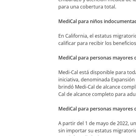
para una cobertura total.
MediCal para niños indocumenta
En California, el estatus migrato
calificar para recibir los benefi
MediCal para personas mayores 
Medi-Cal está disponible para to
iniciativa, denominada Expansión 
brindó Medi-Cal de alcance comple
Cal de alcance completo para adu
MediCal para personas mayores 
A partir del 1 de mayo de 2022, un
sin importar su estatus migratorio