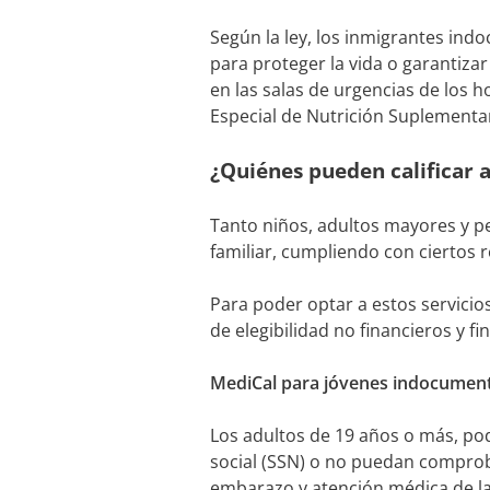
Según la ley, los inmigrantes in
para proteger la vida o garantiza
en las salas de urgencias de los 
Especial de Nutrición Suplementa
¿Quiénes pueden calificar
Tanto niños, adultos mayores y pe
familiar, cumpliendo con ciertos r
Para poder optar a estos servici
de elegibilidad no financieros y f
MediCal para jóvenes indocumen
Los adultos de 19 años o más, po
social (SSN) o no puedan comproba
embarazo y atención médica de lar