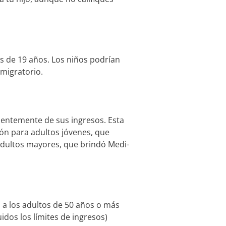
es de 19 años. Los niños podrían
 migratorio.
ientemente de sus ingresos. Esta
ión para adultos jóvenes, que
 adultos mayores, que brindó Medi-
l a los adultos de 50 años o más
idos los límites de ingresos)