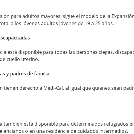
sión para adultos mayores, sigue el modelo de la Expansión 
otal a los jóvenes adultos jóvenes de 19 a 25 años.
iscapacitadas
a está disponible para todas las personas ciegas, discapaci
de cuello uterino.
s y padres de familia
tienen derecho a Medi-Cal, al igual que quienes sean pad
a también está disponible para determinados refugiados en
de ancianos o en una residencia de cuidados intermedios.