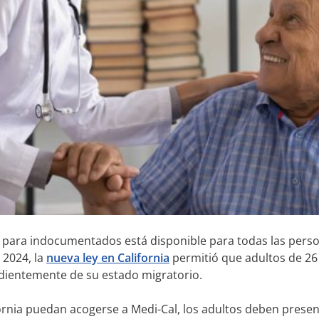
 para indocumentados está disponible para todas las persona
 2024, la
nueva ley en California
permitió que adultos de 26 
ndientemente de su estado migratorio.
ornia puedan acogerse a Medi-Cal, los adultos deben present