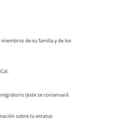
 miembros de su familia y de los
iCal.
.
migratorio (este se conservará
rmación sobre tu estatus