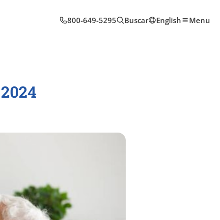
800-649-5295
Buscar
English
Menu
 2024