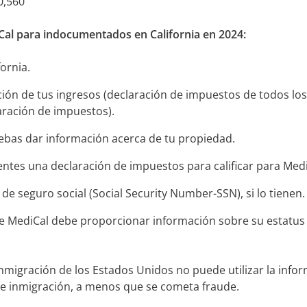
0,560
-Cal para indocumentados en California en 2024:
fornia.
ión de tus ingresos (declaración de impuestos de todos los
aración de impuestos).
bas dar información acerca de tu propiedad.
ntes una declaración de impuestos para calificar para Med
e seguro social (Social Security Number-SSN), si lo tienen
e MediCal debe proporcionar información sobre su estatus 
inmigración de los Estados Unidos no puede utilizar la info
 de inmigración, a menos que se cometa fraude.