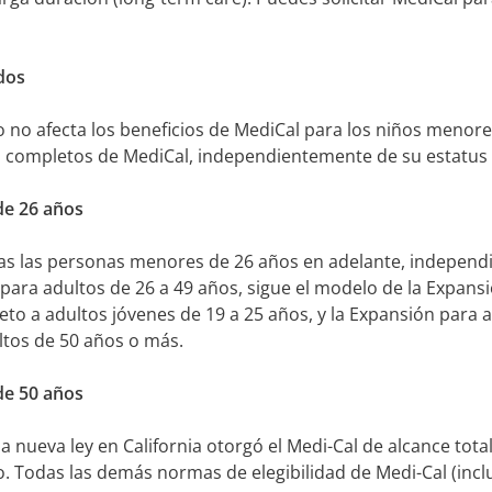
dos
rio no afecta los beneficios de MediCal para los niños menor
cios completos de MediCal, independientemente de su estatus
de 26 años
das las personas menores de 26 años en adelante, independ
para adultos de 26 a 49 años, sigue el modelo de la Expans
to a adultos jóvenes de 19 a 25 años, y la Expansión para
ltos de 50 años o más.
de 50 años
a nueva ley en California otorgó​ el Medi-Cal de alcance tota
. Todas las demás normas de elegibilidad de Medi-Cal (inclu