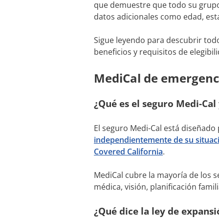
que demuestre que todo su grupo f
datos adicionales como edad, estad
Sigue leyendo para descubrir tod
beneficios y requisitos de elegibi
MediCal de emergenc
¿Qué es el seguro Medi-Ca
El seguro Medi-Cal está diseñado 
independientemente de su situac
Covered California
.
MediCal cubre la mayoría de los s
médica, visión, planificación fami
¿Qué dice la ley de expans