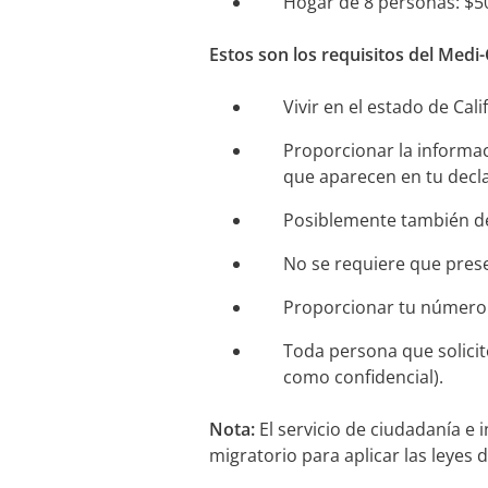
Hogar de 8 personas: $5
Estos son los requisitos del Medi
Vivir en el estado de Cali
Proporcionar la informac
que aparecen en tu decl
Posiblemente también de
No se requiere que prese
Proporcionar tu número d
Toda persona que solicit
como confidencial).
Nota:
El servicio de ciudadanía e 
migratorio para aplicar las leyes