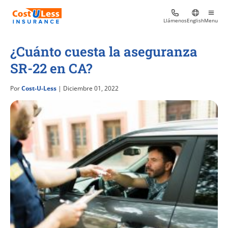
Llámenos
English
Menu
¿Cuánto cuesta la aseguranza
SR-22 en CA?
Por
Cost-U-Less
| Diciembre 01, 2022