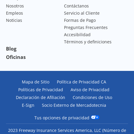
Nosotros
Contáctanos
Empleos
Servicio al Cliente
Noticias
Formas de Pago
Preguntas Frecuentes
Accesibilidad
Términos y definiciones
Blog
Oficinas
Mapa de Sitio
Política de Privacidad CA
Políticas de Privacidad
Aviso de Privacidad
Declaración de Afiliación
Condiciones de Uso
E-Sign
Socio Externo de Mercadotecnia
Tus opciones de privacidad
2023 Freeway Insurance Services America, LLC (Número de