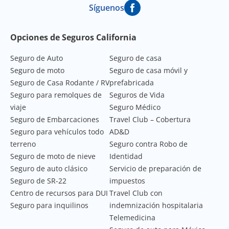
Síguenos
Footer Navigation
Opciones de Seguros California
Seguro de Auto
Seguro de casa
Seguro de moto
Seguro de casa móvil y
Seguro de Casa Rodante / RV
prefabricada
Seguro para remolques de
Seguros de Vida
viaje
Seguro Médico
Seguro de Embarcaciones
Travel Club – Cobertura
Seguro para vehículos todo
AD&D
terreno
Seguro contra Robo de
Seguro de moto de nieve
Identidad
Seguro de auto clásico
Servicio de preparación de
Seguro de SR-22
impuestos
Centro de recursos para DUI
Travel Club con
Seguro para inquilinos
indemnización hospitalaria
Telemedicina