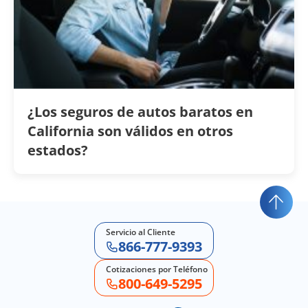
¿Los seguros de autos baratos en
California son válidos en otros
estados?
Servicio al Cliente
866-777-9393
Cotizaciones por Teléfono
800-649-5295