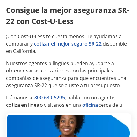
Consigue la mejor aseguranza SR-
22 con Cost-U-Less
¡Con Cost-U-Less te cuesta menos! Te ayudamos a
comparar y
cotizar el mejor seguro SR-22
disponible
en California.
Nuestros agentes bilingües pueden ayudarte a
obtener varias cotizaciones con las principales
compañías de aseguranza para que encuentres una
aseguranza SR-22 que se ajuste a tu presupuesto.
Llámanos al
800-649-5295
, habla con un agente,
cotiza en línea
o visítanos en una
oficina
cerca de ti.