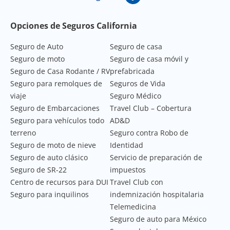
Footer Navigation
Opciones de Seguros California
Seguro de Auto
Seguro de casa
Seguro de moto
Seguro de casa móvil y
Seguro de Casa Rodante / RV
prefabricada
Seguro para remolques de
Seguros de Vida
viaje
Seguro Médico
Seguro de Embarcaciones
Travel Club – Cobertura
Seguro para vehículos todo
AD&D
terreno
Seguro contra Robo de
Seguro de moto de nieve
Identidad
Seguro de auto clásico
Servicio de preparación de
Seguro de SR-22
impuestos
Centro de recursos para DUI
Travel Club con
Seguro para inquilinos
indemnización hospitalaria
Telemedicina
Seguro de auto para México