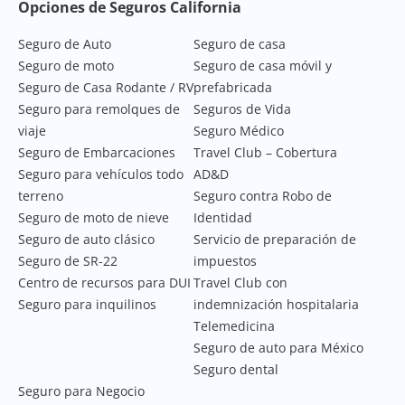
Footer Navigation
Opciones de Seguros California
Seguro de Auto
Seguro de casa
Seguro de moto
Seguro de casa móvil y
Seguro de Casa Rodante / RV
prefabricada
Seguro para remolques de
Seguros de Vida
viaje
Seguro Médico
Seguro de Embarcaciones
Travel Club – Cobertura
Seguro para vehículos todo
AD&D
terreno
Seguro contra Robo de
Seguro de moto de nieve
Identidad
Seguro de auto clásico
Servicio de preparación de
Seguro de SR-22
impuestos
Centro de recursos para DUI
Travel Club con
Seguro para inquilinos
indemnización hospitalaria
Telemedicina
Seguro de auto para México
Seguro dental
Seguro para Negocio