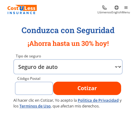
Llámenos
English
Menu
Conduzca con Seguridad
¡Ahorra hasta un 30% hoy!
Tipo de seguro
Código Postal
Cotizar
Al hacer clic en Cotizar, Yo acepto la
Politica de Privacidad
y
los
Terminos de Uso
, que afectan mis derechos.