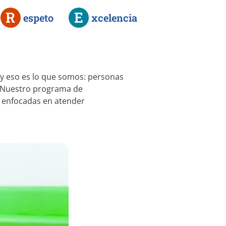
R
E
espeto
xcelencia
) y eso es lo que somos: personas
. Nuestro programa de
as enfocadas en atender