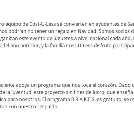
o equipo de Cost-U-Less se convierten en ayudantes de San
ños podrían no tener un regalo en Navidad. Somos socios d
rganizan este evento de juguetes a nivel nacional cada año
el año anterior, y la familia Cost-U-Less disfruta participar 
eciente apoya un programa que nos toca el corazón. Dado 
de la juventud, este proyecto sin fines de lucro, que enseñ
o para nosotros. El programa B.R.A.K.E.S. es gratuito, se r
ntan con nuestro respaldo.