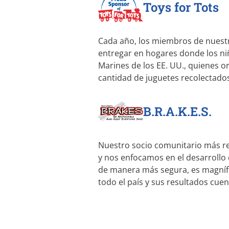
Toys for Tots
Cada año, los miembros de nuestr
entregar en hogares donde los ni
Marines de los EE. UU., quienes o
cantidad de juguetes recolectados d
B.R.A.K.E.S.
Nuestro socio comunitario más r
y nos enfocamos en el desarrollo 
de manera más segura, es magnífic
todo el país y sus resultados cue