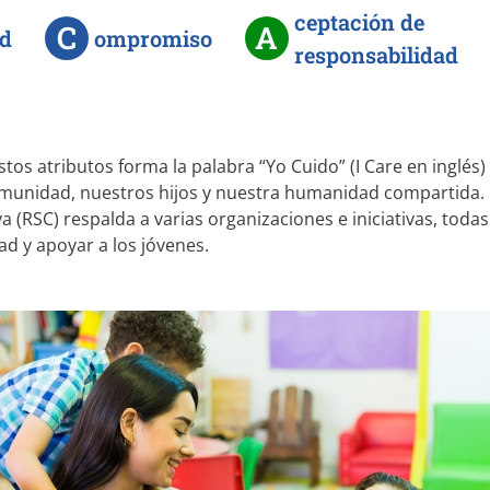
ceptación de
C
A
ad
ompromiso
responsabilidad
stos atributos forma la palabra “Yo Cuido” (I Care en inglés
munidad, nuestros hijos y nuestra humanidad compartida
a (RSC) respalda a varias organizaciones e iniciativas, tod
d y apoyar a los jóvenes.