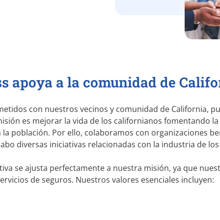
s apoya a la comunidad de Califo
etidos con nuestros vecinos y comunidad de California, p
isión es mejorar la vida de los californianos fomentando la
 la población. Por ello, colaboramos con organizaciones b
bo diversas iniciativas relacionadas con la industria de los
tiva se ajusta perfectamente a nuestra misión, ya que nuestr
rvicios de seguros. Nuestros valores esenciales incluyen: