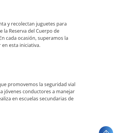
ta y recolectan juguetes para
e la Reserva del Cuerpo de
. En cada ocasión, superamos la
en esta iniciativa.
que promovemos la seguridad vial
a a jóvenes conductores a manejar
ealiza en escuelas secundarias de