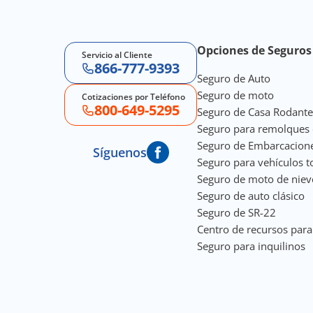
Footer Navigation
Opciones de Seguros 
Servicio al Cliente
866-777-9393
Seguro de Auto
Seguro de moto
Cotizaciones por Teléfono
800-649-5295
Seguro de Casa Rodante
Seguro para remolques 
Seguro de Embarcacion
Síguenos
Seguro para vehículos t
Seguro de moto de niev
Seguro de auto clásico
Seguro de SR-22
Centro de recursos par
Seguro para inquilinos