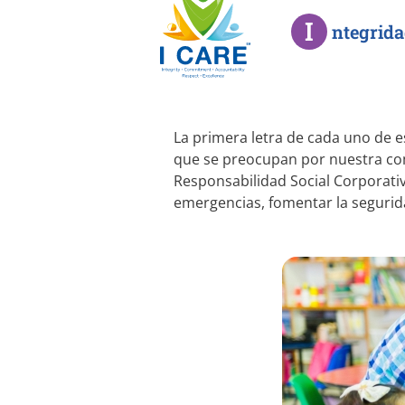
I
ntegrid
La primera letra de cada uno de e
que se preocupan por nuestra co
Responsabilidad Social Corporativ
emergencias, fomentar la segurida