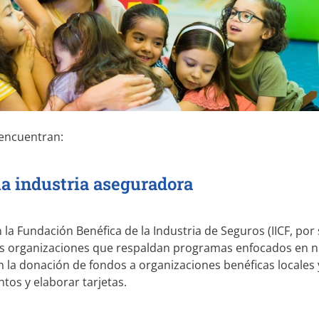
 encuentran:
 la industria aseguradora
 la Fundación Benéfica de la Industria de Seguros (IICF, por 
as organizaciones que respaldan programas enfocados en n
n la donación de fondos a organizaciones benéficas locales y
tos y elaborar tarjetas.