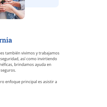
rnia
ues también vivimos y trabajamos
 seguridad, así como invirtiendo
enéficas, brindamos ayuda en
 seguros.
o enfoque principal es asistir a