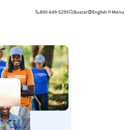
800-649-5295
Buscar
English
Menu