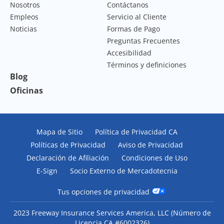
Nosotros
Contáctanos
Empleos
Servicio al Cliente
Noticias
Formas de Pago
Preguntas Frecuentes
Accesibilidad
Términos y definiciones
Blog
Oficinas
Mapa de Sitio
Política de Privacidad CA
Políticas de Privacidad
Aviso de Privacidad
Declaración de Afiliación
Condiciones de Uso
E-Sign
Socio Externo de Mercadotecnia
Tus opciones de privacidad
2023 Freeway Insurance Services America, LLC (
Número de
Licencia CA #6002326
)