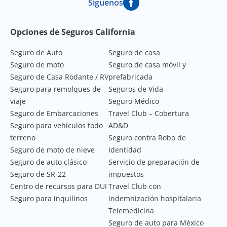
Síguenos
Footer Navigation
Opciones de Seguros California
Seguro de Auto
Seguro de casa
Seguro de moto
Seguro de casa móvil y
Seguro de Casa Rodante / RV
prefabricada
Seguro para remolques de
Seguros de Vida
viaje
Seguro Médico
Seguro de Embarcaciones
Travel Club – Cobertura
Seguro para vehículos todo
AD&D
terreno
Seguro contra Robo de
Seguro de moto de nieve
Identidad
Seguro de auto clásico
Servicio de preparación de
Seguro de SR-22
impuestos
Centro de recursos para DUI
Travel Club con
Seguro para inquilinos
indemnización hospitalaria
Telemedicina
Seguro de auto para México