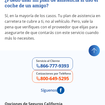
coche de un amigo?
Sí, en la mayoría de los casos. Tu plan de asistencia en
carretera te cubre a ti, no al vehículo. Pero, vale la
pena que verifiques con el proveedor que elijas para
asegurarte de que contarás con este servicio cuando
más lo necesites.
Servicio al Cliente
866-777-9393
Cotizaciones por Teléfono
800-649-5295
Síguenos
Footer Navigation
Opciones de Seguros California