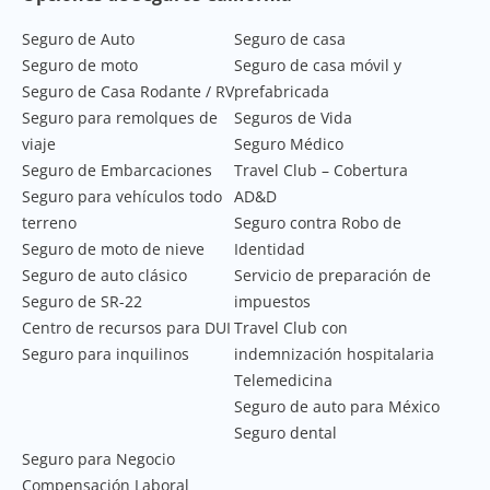
Seguro de Auto
Seguro de casa
Seguro de moto
Seguro de casa móvil y
Seguro de Casa Rodante / RV
prefabricada
Seguro para remolques de
Seguros de Vida
viaje
Seguro Médico
Seguro de Embarcaciones
Travel Club – Cobertura
Seguro para vehículos todo
AD&D
terreno
Seguro contra Robo de
Seguro de moto de nieve
Identidad
Seguro de auto clásico
Servicio de preparación de
Seguro de SR-22
impuestos
Centro de recursos para DUI
Travel Club con
Seguro para inquilinos
indemnización hospitalaria
Telemedicina
Seguro de auto para México
Seguro dental
Seguro para Negocio
Compensación Laboral