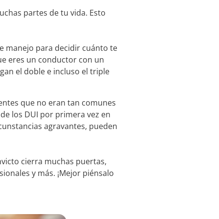
uchas partes de tu vida. Esto
de manejo para decidir cuánto te
 que eres un conductor con un
an el doble e incluso el triple
edentes que no eran tan comunes
 de los DUI por primera vez en
ircunstancias agravantes, pueden
onvicto cierra muchas puertas,
sionales y más. ¡Mejor piénsalo