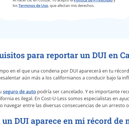
los
Terminos de Uso
, que afectan mis derechos.
uisitos para reportar un DUI en Ca
iempo en el que una condena por DUI aparecerá en tu récor
salentar aún más a los californianos a conducir bajo la infl
tu
seguro de auto
podría ser cancelado. Y es importante rec
fornia es ilegal. En
Cost-U-Less
somos especialistas en ayud
 navegar entre las diversas consecuencias de un arresto 
i un DUI aparece en mi récord de