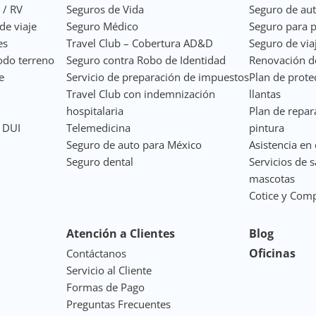
 / RV
Seguros de Vida
Seguro de au
de viaje
Seguro Médico
Seguro para p
es
Travel Club – Cobertura AD&D
Seguro de via
odo terreno
Seguro contra Robo de Identidad
Renovación de
e
Servicio de preparación de impuestos
Plan de prote
Travel Club con indemnización
llantas
hospitalaria
Plan de repar
a DUI
Telemedicina
pintura
Seguro de auto para México
Asistencia en 
Seguro dental
Servicios de 
mascotas
Cotice y Com
Atención a Clientes
Blog
Oficinas
Contáctanos
Servicio al Cliente
Formas de Pago
Preguntas Frecuentes