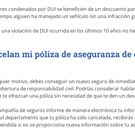
ctores condenados por DUI se beneficien de un descuento p
empo alguien ha manejado un vehículo sin una infracción gr
n una violación de DUI ocurrida en los últimos 10 años no ti
celan mi póliza de aseguranza de 
quier motivo, debes conseguir un nuevo seguro de inmediato,
obertura de responsabilidad civil. Podrías considerar habl
ue te ofrezcan una póliza sin necesidad de que te den un d
 compañía de seguros informe de manera electrónica tu info
l departamento que tu póliza ha sido cancelada, recibirás 
pendida si no se proporciona nueva información sobre tu a