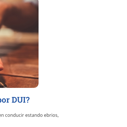
por DUI?
gen conducir estando ebrios,