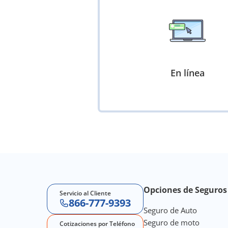
En línea
Footer Navigation
Opciones de Seguros 
Servicio al Cliente
866-777-9393
Seguro de Auto
Seguro de moto
Cotizaciones por Teléfono