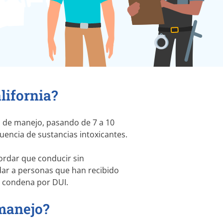
lifornia?
d de manejo, pasando de 7 a 10
uencia de sustancias intoxicantes.
ordar que conducir sin
ar a personas que han recibido
o condena por DUI.
 manejo?