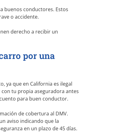
ara buenos conductores. Estos
ave o accidente.
enen derecho a recibir un
carro por una
 ya que en California es ilegal
ar con tu propia aseguradora antes
escuento para buen conductor.
rmación de cobertura al DMV.
un aviso indicando que la
seguranza en un plazo de 45 días.