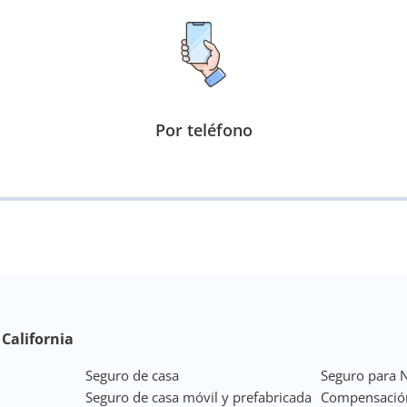
Por teléfono
California
Seguro de casa
Seguro para 
Seguro de casa móvil y prefabricada
Compensació