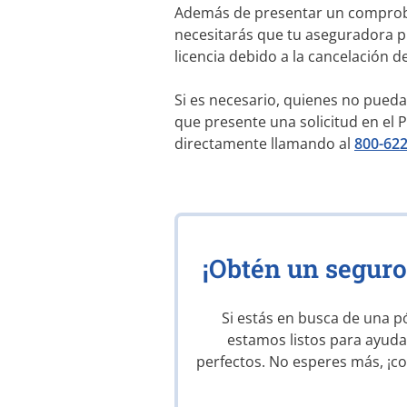
Además de presentar un comproba
necesitarás que tu aseguradora 
licencia debido a la cancelación 
Si es necesario, quienes no pueda
que presente una solicitud en el 
directamente llamando al
800-62
¡Obtén un seguro
Si estás en busca de una p
estamos listos para ayud
perfectos. No esperes más, ¡c