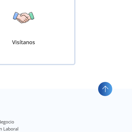
Visítanos
Negocio
n Laboral