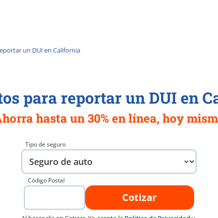
eportar un DUI en California
tos para reportar un DUI en Ca
Ahorra hasta un 30% en línea, hoy mism
Tipo de seguro
Código Postal
Cotizar
Al hacer clic en Cotizar, Yo acepto la
Politica de Privacidad
y