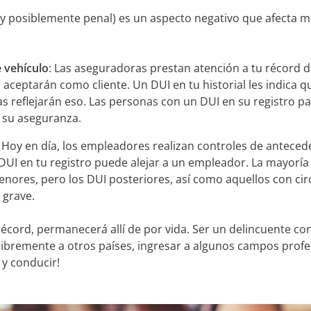
(y posiblemente penal) es un aspecto negativo que afecta m
e vehículo
: Las aseguradoras prestan atención a tu récord 
te aceptarán como cliente. Un DUI en tu historial les indica
as reflejarán eso. Las personas con un DUI en su registro pag
 su aseguranza.
: Hoy en día, los empleadores realizan controles de antec
DUI en tu registro puede alejar a un empleador. La mayoría
menores, pero los DUI posteriores, así como aquellos con c
 grave.
 récord, permanecerá allí de por vida. Ser un delincuente c
 libremente a otros países, ingresar a algunos campos profe
 y conducir!