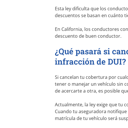
Esta ley dificulta que los condu
descuentos se basan en cuánto ti
En California, los conductores co
descuento de buen conductor.
¿Qué pasará si can
infracción de DUI?
Si cancelan tu cobertura por cual
tener o manejar un vehículo sin c
de acercarte a otra, es posible q
Actualmente, la ley exige que tu
Cuando tu aseguradora notifique a
matrícula de tu vehículo será sus