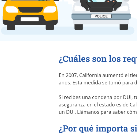
¿Cuáles son los req
En 2007, California aumentó el t
años. Esta medida se tomó para de
Si recibes una condena por DUI, 
aseguranza en el estado es de Cali
un DUI. Llámanos para saber cómo
¿Por qué importa s