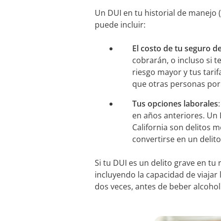
Un DUI en tu historial de manejo 
puede incluir:
El costo de tu seguro d
cobrarán, o incluso si 
riesgo mayor y tus tarif
que otras personas por
Tus opciones laborales
en años anteriores. Un 
California son delitos 
convertirse en un delito
Si tu DUI es un delito grave en tu
incluyendo la capacidad de viajar
dos veces, antes de beber alcohol