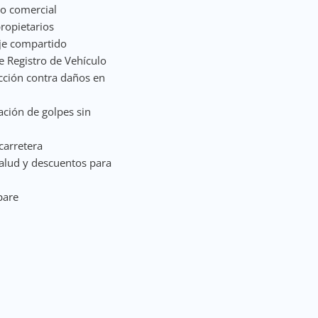
to comercial
ropietarios
je compartido
 Registro de Vehículo
cción contra daños en
ación de golpes sin
carretera
salud y descuentos para
pare