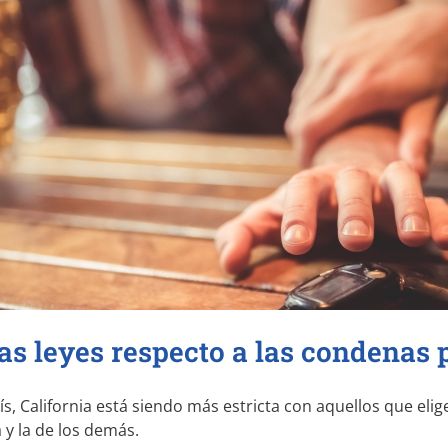
as leyes respecto a las condenas 
s, California está siendo más estricta con aquellos que eli
 y la de los demás.