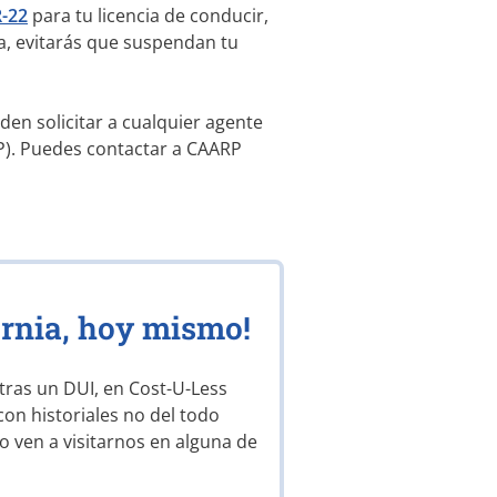
-22
para tu licencia de conducir,
a, evitarás que suspendan tu
en solicitar a cualquier agente
RP). Puedes contactar a CAARP
ornia, hoy mismo!
 tras un DUI, en
Cost-U-Less
n historiales no del todo
o ven a visitarnos en alguna de