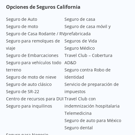
Footer Navigation
Opciones de Seguros California
Seguro de Auto
Seguro de casa
Seguro de moto
Seguro de casa móvil y
Seguro de Casa Rodante / RV
prefabricada
Seguro para remolques de
Seguros de Vida
viaje
Seguro Médico
Seguro de Embarcaciones
Travel Club – Cobertura
Seguro para vehículos todo
AD&D
terreno
Seguro contra Robo de
Seguro de moto de nieve
Identidad
Seguro de auto clásico
Servicio de preparación de
Seguro de SR-22
impuestos
Centro de recursos para DUI
Travel Club con
Seguro para inquilinos
indemnización hospitalaria
Telemedicina
Seguro de auto para México
Seguro dental
Seguro para Negocio