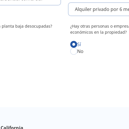
a planta baja desocupadas?
¿Hay otras personas o empres
económicos en la propiedad?
Sí
No
California