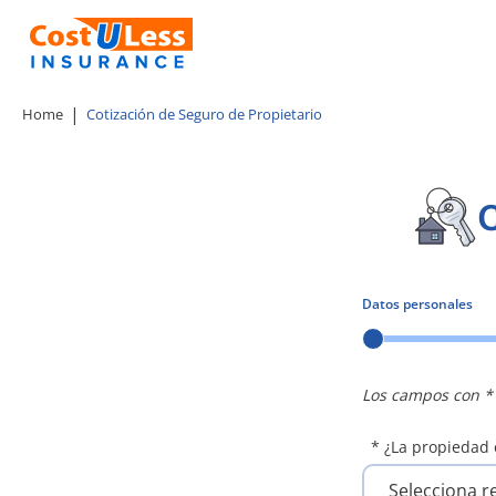
Home
Cotización de Seguro de Propietario
C
Datos
personales
Los campos con * 
* ¿La propiedad 