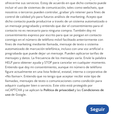
ofrecerme sus servicios. Estoy de acuerdo en que dicho contacto puede
incluir el uso de sistemas de comunicación, tales como webchats, que
nosotros o terceros pueden controlar, grabar y/o retener para fines de
control de calidad y/o para futuros análisis de marketing. Acepto que
dicho contacto pueda producirse a través de un sistema automatizado o
un mensaje pregrabado y entiendo que dar el consentimiento para el
contacto no es necesario para ninguna compra. También doy mi
consentimiento expreso por escrito para que se pongan en contacto
conmigo en el número de teléfono móvil facilitado anteriormente con
fines de marketing mediante llamada, mensaje de texto o sistema
automatizado de marcación telefónica, incluso con una voz artificial o
pregrabada que puede dejar un mensaje. Pueden aplicarse tarifas de
mensajes y datos. La frecuencia de los mensajes varía. Envíe la palabra
HELP para obtener ayuda y STOP para cancelar en cualquier momento.
Entiendo que doy mi consentimiento, aunque mi número de teléfono
figure actualmente en una lista federal, estatal, interna o corporativa de
«No llamar». Entiendo que no tengo que aceptar recibir este tipo de
llamadas, mensajes de texto o comunicaciones como condición para
adquirir cualquier bien o servicio. Este sitio está protegido por
reCAPTCHA y se aplican la
Política de privacidad
y las
Condiciones de
uso
de Google.
Seguir