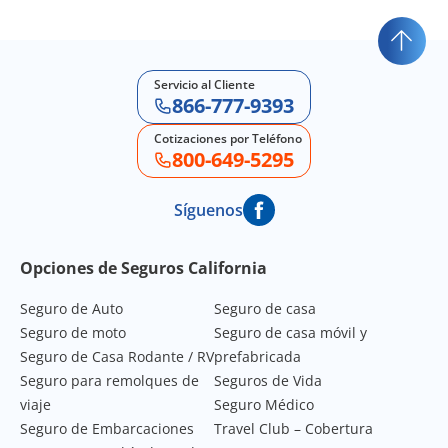
Servicio al Cliente
866-777-9393
Cotizaciones por Teléfono
800-649-5295
Síguenos
Footer Navigation
Opciones de Seguros California
Seguro de Auto
Seguro de casa
Seguro de moto
Seguro de casa móvil y
Seguro de Casa Rodante / RV
prefabricada
Seguro para remolques de
Seguros de Vida
viaje
Seguro Médico
Seguro de Embarcaciones
Travel Club – Cobertura