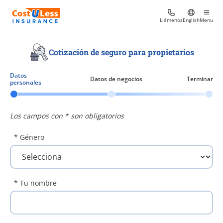
Llámenos
English
Menu
Cotización de seguro para propietarios
Datos
Datos de negocios
Terminar
personales
Los campos con * son obligatorios
* Género
* Tu nombre