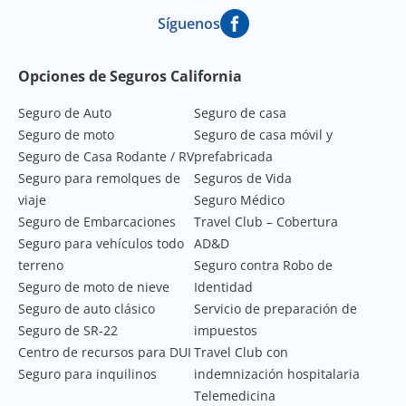
Síguenos
Footer Navigation
Opciones de Seguros California
Seguro de Auto
Seguro de casa
Seguro de moto
Seguro de casa móvil y
Seguro de Casa Rodante / RV
prefabricada
Seguro para remolques de
Seguros de Vida
viaje
Seguro Médico
Seguro de Embarcaciones
Travel Club – Cobertura
Seguro para vehículos todo
AD&D
terreno
Seguro contra Robo de
Seguro de moto de nieve
Identidad
Seguro de auto clásico
Servicio de preparación de
Seguro de SR-22
impuestos
Centro de recursos para DUI
Travel Club con
Seguro para inquilinos
indemnización hospitalaria
Telemedicina