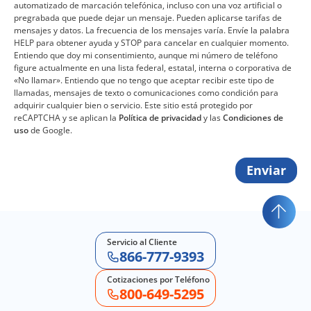
automatizado de marcación telefónica, incluso con una voz artificial o
pregrabada que puede dejar un mensaje. Pueden aplicarse tarifas de
mensajes y datos. La frecuencia de los mensajes varía. Envíe la palabra
HELP para obtener ayuda y STOP para cancelar en cualquier momento.
Entiendo que doy mi consentimiento, aunque mi número de teléfono
figure actualmente en una lista federal, estatal, interna o corporativa de
«No llamar». Entiendo que no tengo que aceptar recibir este tipo de
llamadas, mensajes de texto o comunicaciones como condición para
adquirir cualquier bien o servicio. Este sitio está protegido por
reCAPTCHA y se aplican la
Política de privacidad
y las
Condiciones de
uso
de Google.
Enviar
Servicio al Cliente
866-777-9393
Cotizaciones por Teléfono
800-649-5295