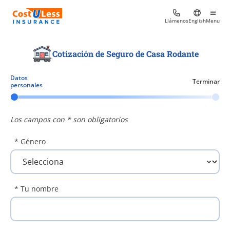
Llámenos
English
Menu
Cotización de Seguro de Casa Rodante
Datos
Terminar
personales
Los campos con * son obligatorios
* Género
* Tu nombre