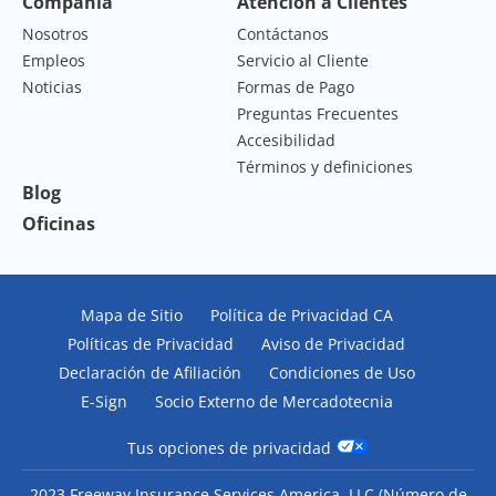
Compañía
Atención a Clientes
Nosotros
Contáctanos
Empleos
Servicio al Cliente
Noticias
Formas de Pago
Preguntas Frecuentes
Accesibilidad
Términos y definiciones
Blog
Oficinas
Mapa de Sitio
Política de Privacidad CA
Políticas de Privacidad
Aviso de Privacidad
Declaración de Afiliación
Condiciones de Uso
E-Sign
Socio Externo de Mercadotecnia
Tus opciones de privacidad
2023 Freeway Insurance Services America, LLC (
Número de