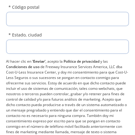
* Código postal
* Estado, ciudad
Al hacer clic en
'Enviar'
, acepto la
Política de privacidad
y las
Condiciones de uso
de Freeway Insurance Services America, LLC dba
Cost-U-Less Insurance Center, y doy mi consentimiento para que Cost-U-
Less Seguros o sus sucesores se pongan en contacto conmigo para
ofrecerme sus servicios. Estoy de acuerdo en que dicho contacto puede
incluir el uso de sistemas de comunicación, tales como webchats, que
nosotros o terceros pueden controlar, grabar y/o retener para fines de
control de calidad y/o para futuros análisis de marketing. Acepto que
dicho contacto pueda producirse a través de un sistema automatizado o
un mensaje pregrabado y entiendo que dar el consentimiento para el
contacto no es necesario para ninguna compra. También doy mi
consentimiento expreso por escrito para que se pongan en contacto
conmigo en el número de teléfono móvil facilitado anteriormente con
fines de marketing mediante llamada, mensaje de texto o sistema